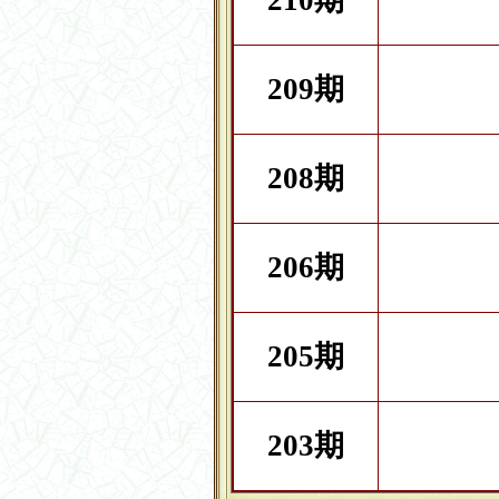
210期
209期
208期
206期
205期
203期