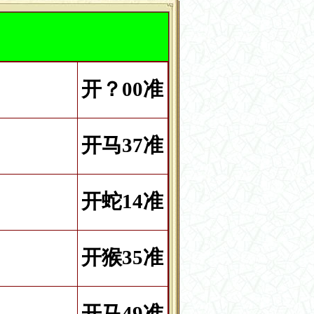
】
开？00准
开马37准
开蛇14准
开猴35准
开马49准