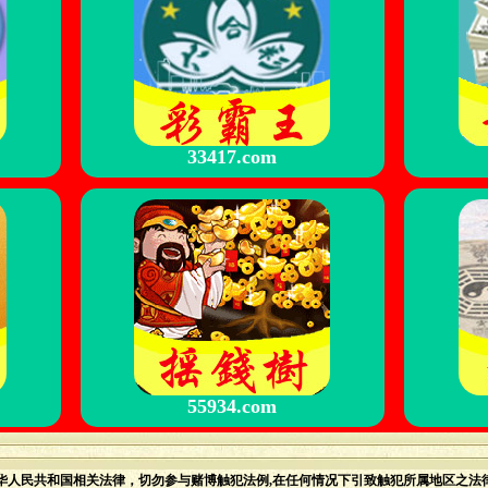
33417.com
55934.com
华人民共和国相关法律，切勿参与赌博触犯法例,在任何情况下引致触犯所属地区之法