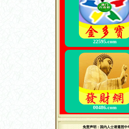
22595.com
00486.com
免责声明：国内人士请遵照中