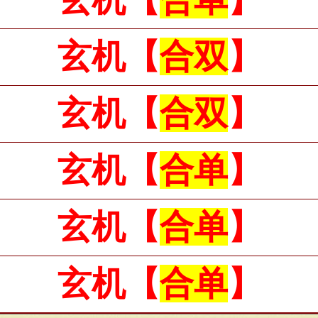
玄机【
合双
】
玄机【
合双
】
玄机【
合单
】
玄机【
合单
】
玄机【
合单
】