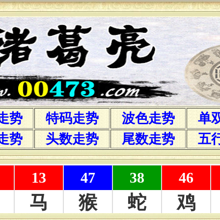
走势
特码走势
波色走势
单
走势
头数走势
尾数走势
五