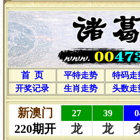
首 页
平特走势
特码走
开奖记录
生肖走势
头数走