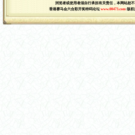
浏览者或使用者须自行承担有关责任，本网站恕不
香港赛马会六合彩开奖特码论坛
www.00473.com
·版权