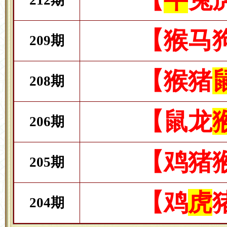
212期
【猴马
209期
【猴猪
208期
【鼠龙
206期
【鸡猪
205期
【鸡
虎
204期