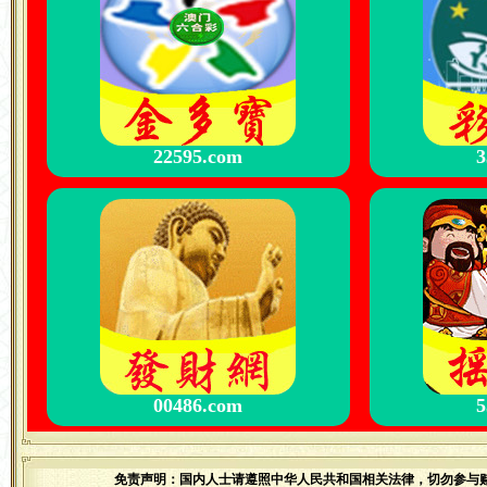
22595.com
3
00486.com
5
免责声明：国内人士请遵照中华人民共和国相关法律，切勿参与